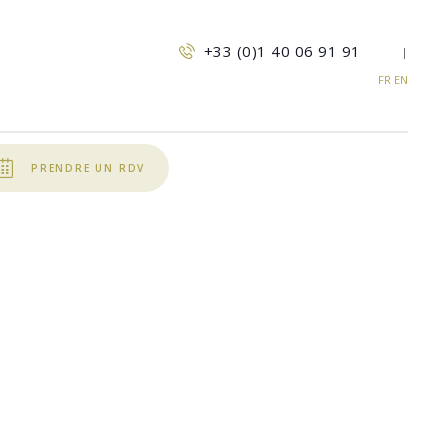
+33 (0)1 40 06 91 91
|
FR
EN
PRENDRE UN RDV