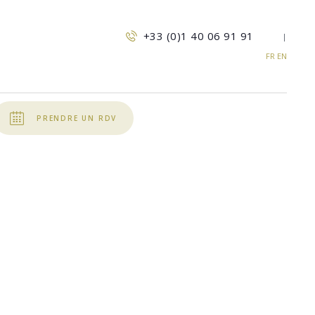
+33 (0)1 40 06 91 91
|
FR
EN
PRENDRE UN RDV