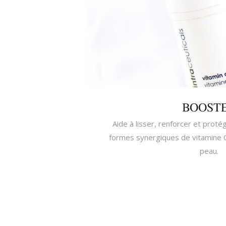
BOOST
Aide à lisser, renforcer et proté
formes synergiques de vitamine C
peau.