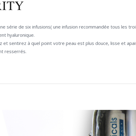
ITY
 série de six infusions( une infusion recommandée tous les trois 
ent hyaluronique.
 et sentirez à quel point votre peau est plus douce, lisse et apai
nt resserrés.