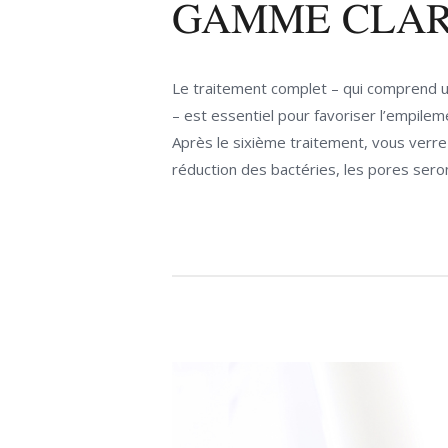
GAMME CLAR
Le traitement complet – qui comprend une
– est essentiel pour favoriser l’empilem
Après le sixième traitement, vous verrez
réduction des bactéries, les pores sero